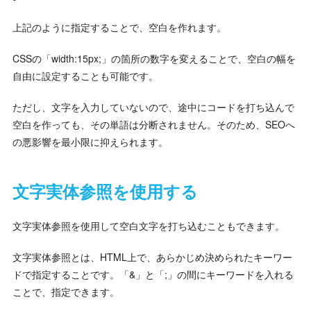
上記のように指定することで、空白を作れます。
CSSの「width:15px;」の箇所の数字を変えることで、空白の幅を
自由に設定することも可能です。
ただし、文字を入力していないので、途中にコードを打ち込んで
空白を作っても、その単語は分断されません。そのため、SEOへ
の悪影響を最小限に抑えられます。
文字実体参照を使用する
文字実体参照を使用して空白文字を打ち込むこともできます。
文字実体参照とは、HTML上で、あらかじめ決められたキーワー
ドで指定することです。「&」と「;」の間にキーワードを入れる
ことで、指定できます。