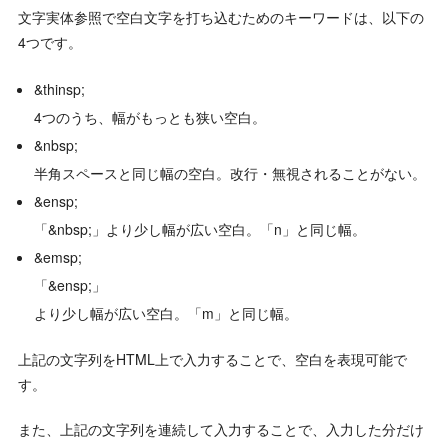
文字実体参照で空白文字を打ち込むためのキーワードは、以下の
4つです。
&thinsp;
4つのうち、幅がもっとも狭い空白。
&nbsp;
半角スペースと同じ幅の空白。改行・無視されることがない。
&ensp;
「&nbsp;」より少し幅が広い空白。「n」と同じ幅。
&emsp;
「&ensp;」
より少し幅が広い空白。「m」と同じ幅。
上記の文字列をHTML上で入力することで、空白を表現可能で
す。
また、上記の文字列を連続して入力することで、入力した分だけ