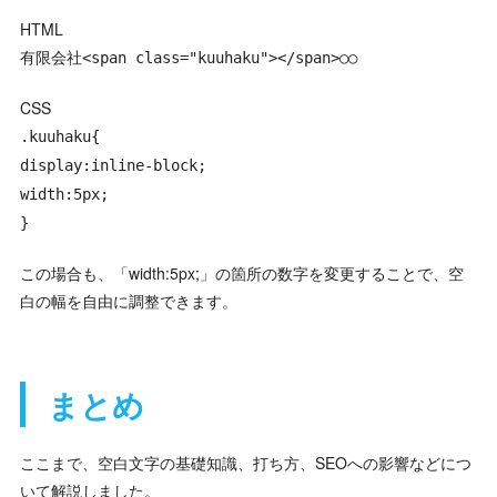
HTML
有限会社<span class="kuuhaku"></span>○○
CSS
.kuuhaku{
display:inline-block;
width:5px;
}
この場合も、「width:5px;」の箇所の数字を変更することで、空
白の幅を自由に調整できます。
まとめ
ここまで、空白文字の基礎知識、打ち方、SEOへの影響などにつ
いて解説しました。