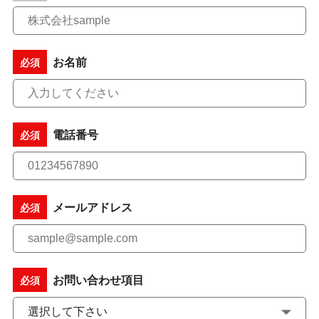
お名前
必須
電話番号
必須
メールアドレス
必須
お問い合わせ項目
必須