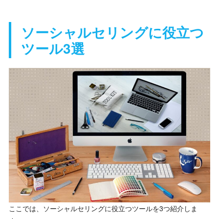
ソーシャルセリングに役立つ
ツール3選
ここでは、ソーシャルセリングに役立つツールを3つ紹介しま