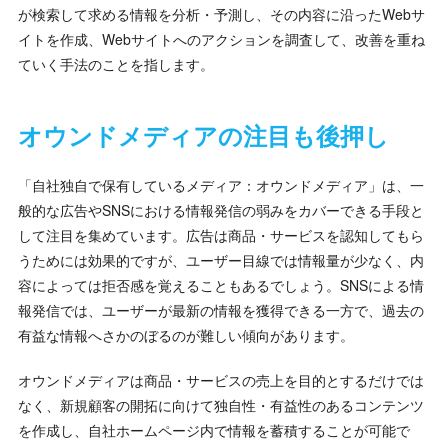
が検索して求める情報を分析・予測し、その内容に沿ったWebサ
イトを作成、Webサイトへのアクションを調査して、改善を重ね
ていく手法のことを指します。
オウンドメディアの注目も後押し
「自社独自で保有しているメディア：オウンドメディア」は、一
般的な広告やSNSにおける情報発信の弱みをカバーできる手段と
して注目を集めています。広告は商品・サービスを認知してもら
うためには効果的ですが、ユーザー目線では情報量が少なく、内
容によっては拒否感を覚えることもあるでしょう。SNSによる情
報発信では、ユーザーが最新の情報を獲得できる一方で、過去の
有益な情報へさかのぼるのが難しい傾向があります。
オウンドメディアは商品・サービスの売上を目的とするだけでは
なく、新規顧客の開拓に向けて独自性・有益性のあるコンテンツ
を作成し、自社ホームページ内で情報を蓄積することが可能で