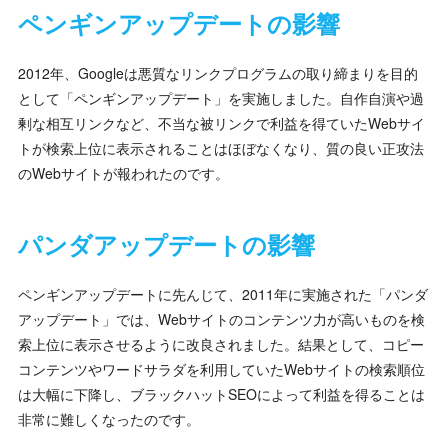
ペンギンアップデートの影響
2012年、Googleは悪質なリンクプログラムの取り締まりを目的
として「ペンギンアップデート」を実施しました。自作自演や過
剰な相互リンクなど、不当な被リンクで利益を得ていたWebサイ
トが検索上位に表示されることはほぼなくなり、質の良い正攻法
のWebサイトが報われたのです。
パンダアップデートの影響
ペンギンアップデートに先んじて、2011年に実施された「パンダ
アップデート」では、Webサイトのコンテンツ力が高いものを検
索上位に表示させるように改良されました。結果として、コピー
コンテンツやワードサラダを利用していたWebサイトの検索順位
は大幅に下降し、ブラックハットSEOによって利益を得ることは
非常に難しくなったのです。