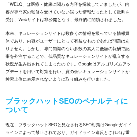
「WELQ」は医療・健康に関わる内容を掲載していましたが、内
容が専門家の監修を受けていない誤った情報だったとして批判を
受け、Webサイトは非公開となり、最終的に閉鎖されました。
本来、キュレーションサイトは数多くの情報を扱っている情報媒
体であり、内容がユーザーにとって有益なものであれば問題はあ
りません。しかし、専門知識のない多数の素人に低額の報酬で記
事を外注することで、低品質なキュレーションサイトが乱立する
状況が生み出されてしまったのです。Googleはアルゴリズムアッ
プデートを用いて対策を行い、質の低いキュレーションサイトが
検索上位に表示されないように取り組みを行いました。
ブラックハットSEOのペナルティに
ついて
現在、ブラックハットSEOと見なされるSEO対策はGoogleガイド
ラインによって禁止されており、ガイドライン違反とされれば重