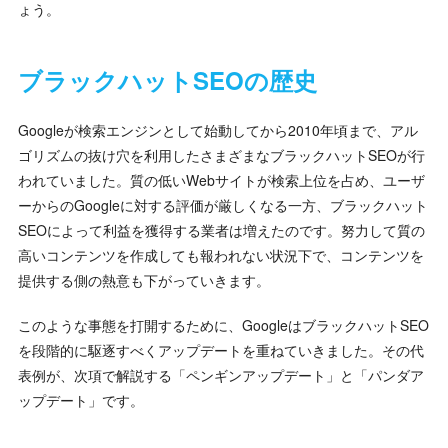
ょう。
ブラックハットSEOの歴史
Googleが検索エンジンとして始動してから2010年頃まで、アル
ゴリズムの抜け穴を利用したさまざまなブラックハットSEOが行
われていました。質の低いWebサイトが検索上位を占め、ユーザ
ーからのGoogleに対する評価が厳しくなる一方、ブラックハット
SEOによって利益を獲得する業者は増えたのです。努力して質の
高いコンテンツを作成しても報われない状況下で、コンテンツを
提供する側の熱意も下がっていきます。
このような事態を打開するために、GoogleはブラックハットSEO
を段階的に駆逐すべくアップデートを重ねていきました。その代
表例が、次項で解説する「ペンギンアップデート」と「パンダア
ップデート」です。