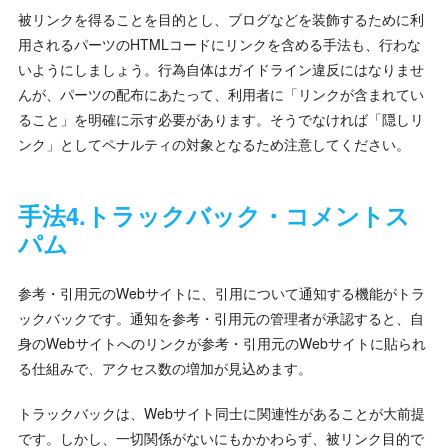
被リンクを得ることを目的とし、ブログなどを装飾するために利
用されるパーツのHTMLコードにリンクを含める手法も、行わな
いようにしましょう。行為自体はガイドライン違反にはなりませ
んが、パーツの配布にあたって、利用者に「リンクが含まれてい
ること」を明確に示す必要があります。そうでなければ「隠しリ
ンク」としてペナルティの対象となるため注意してください。
手法4.トラックバック・コメントス
パム
参考・引用元のWebサイトに、引用について通知する機能がトラ
ックバックです。通知を参考・引用元の管理者が承認すると、自
身のWebサイトへのリンクが参考・引用元のWebサイトに貼られ
る仕組みで、アクセス数の増加が見込めます。
トラックバックは、Webサイト同士に関連性があることが大前提
です。しかし、一切関係がないにもかかわらず、被リンク目的で