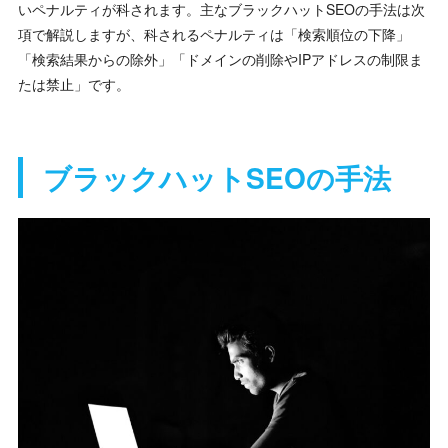
いペナルティが科されます。主なブラックハットSEOの手法は次
項で解説しますが、科されるペナルティは「検索順位の下降」
「検索結果からの除外」「ドメインの削除やIPアドレスの制限ま
たは禁止」です。
ブラックハットSEOの手法