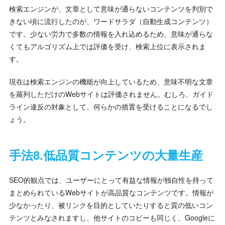
検索エンジンが、文章として意味が通らないコンテンツを判別で
きない頃に流行したのが、ワードサラダ（自動生成コンテンツ）
です。少ない労力で多数の情報を入れ込めるため、意味が通らな
くてもアルゴリズム上では評価を受け、検索上位に表示されま
す。
現在は検索エンジンの機能が向上しているため、意味不明な文章
を羅列しただけのWebサイトは評価されません。むしろ、ガイド
ライン違反の対象として、何らかの措置を受けることになるでし
ょう。
手法8.低品質コンテンツの大量生産
SEO的観点では、ユーザーにとって有益な情報が独自性を持って
まとめられているWebサイトが高品質なコンテンツです。情報が
少なかったり、被リンクを目的としていたりすると質の低いコン
テンツとみなされますし、他サイトのコピーも同じく、Googleに