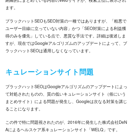
網羅的にまとめている内容のWebサイトが、検索上位に表示され
ます。
ブラックハットSEOもSEO対策の一種ではありますが、「粗悪で
ユーザー目線に立っていない内容」かつ「SEO対策による利益獲
得のみを優先」している点で、悪質な手法です。詳細は後述しま
すが、現在ではGoogleアルゴリズムのアップデートによって、ブ
ラックハットSEOは通用しなくなっています。
キュレーションサイト問題
ブラックハットSEOはGoogleアルゴリズムのアップデートによっ
て対処されたものの、質の低いキュレーションサイト（俗にいう
まとめサイト）による問題が発生し、Googleは次なる対策を講じ
ることになります。
この件で特に問題視されたのが、2016年に発生した株式会社DeN
Aによるヘルスケア系キュレーションサイト「WELQ」です。