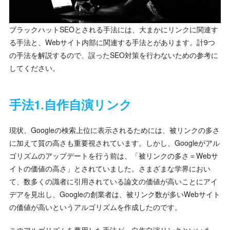
ブラックハットSEOとされる手法には、大まかにリンクに関連す
る手法と、Webサイト内部に関連する手法とがあります。計9つ
の手法を解説するので、誤ったSEO対策を行わないための参考に
してください。
手法1.自作自演リンク
現状、Googleの検索上位に表示されるためには、被リンクの多さ
に加えて質の高さも重要視されています。しかし、Googleがアル
ゴリズムのアップデートを行う前は、「被リンクの多さ＝Webサ
イトの価値の高さ」とされていました。さまざまな学界におい
て、数多くの識者に引用されている論文の価値が高いことにアイ
デアを見出し、Googleの創業者は、被リンク数が多いWebサイト
の価値が高いというアルゴリズムを作成したのです。
このアルゴリズムを悪用した手法が、自作自演リンクといいま