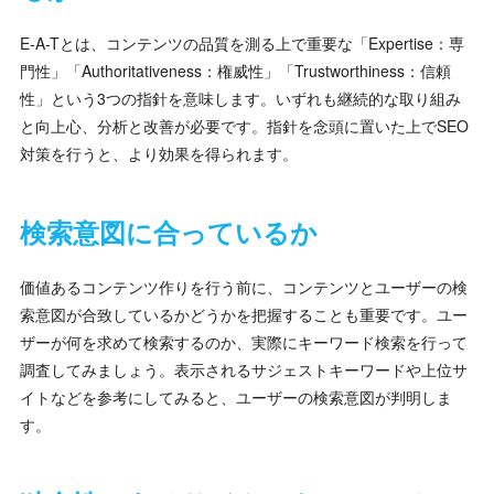
E-A-Tとは、コンテンツの品質を測る上で重要な「Expertise：専
門性」「Authoritativeness：権威性」「Trustworthiness：信頼
性」という3つの指針を意味します。いずれも継続的な取り組み
と向上心、分析と改善が必要です。指針を念頭に置いた上でSEO
対策を行うと、より効果を得られます。
検索意図に合っているか
価値あるコンテンツ作りを行う前に、コンテンツとユーザーの検
索意図が合致しているかどうかを把握することも重要です。ユー
ザーが何を求めて検索するのか、実際にキーワード検索を行って
調査してみましょう。表示されるサジェストキーワードや上位サ
イトなどを参考にしてみると、ユーザーの検索意図が判明しま
す。