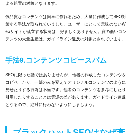
よる処置の対象となります。
低品質なコンテンツは簡単に作れるため、大量に作成してSEO対
策する手法が取られていました。ユーザーにとって意味のないW
ebサイトが乱立する状況は、好ましくありません。質の低いコン
テンツの大量生産は、ガイドライン違反の対象とされています。
手法9.コンテンツコピースパム
SEOに限った話ではありませんが、他者の作成したコンテンツを
コピペしたり、一部のみを変えてオリジナルコンテンツのように
見せたりする行為は不当です。他者のコンテンツを参考にしたり
引用したりすることとは雲泥の差があります。ガイドライン違反
となるので、絶対に行わないようにしましょう。
ブラックハットSEOはなぜ衰