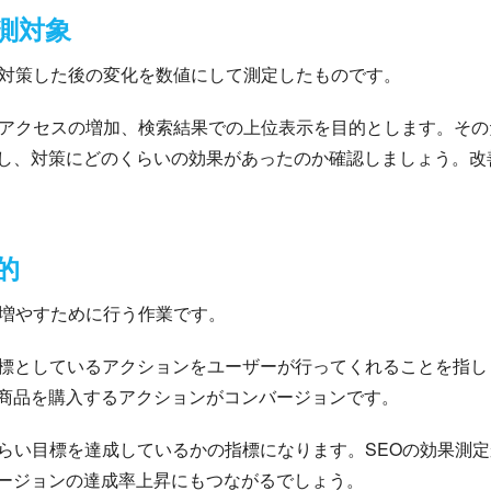
測対象
と対策した後の変化を数値にして測定したものです。
るアクセスの増加、検索結果での上位表示を目的とします。そのた
し、対策にどのくらいの効果があったのか確認しましょう。改
的
を増やすために行う作業です。
目標としているアクションをユーザーが行ってくれることを指し
商品を購入するアクションがコンバージョンです。
くらい目標を達成しているかの指標になります。SEOの効果測
ージョンの達成率上昇にもつながるでしょう。