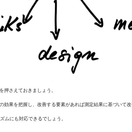
本を押さえておきましょう。
後の効果を把握し、改善する要素があれば測定結果に基づいて
ゴリズムにも対応できるでしょう。