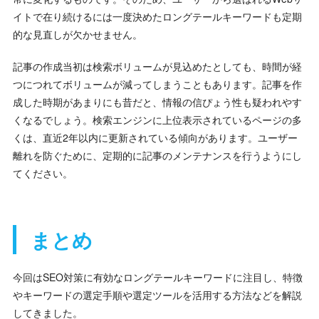
イトで在り続けるには一度決めたロングテールキーワードも定期
的な見直しが欠かせません。
記事の作成当初は検索ボリュームが見込めたとしても、時間が経
つにつれてボリュームが減ってしまうこともあります。記事を作
成した時期があまりにも昔だと、情報の信ぴょう性も疑われやす
くなるでしょう。検索エンジンに上位表示されているページの多
くは、直近2年以内に更新されている傾向があります。ユーザー
離れを防ぐために、定期的に記事のメンテナンスを行うようにし
てください。
まとめ
今回はSEO対策に有効なロングテールキーワードに注目し、特徴
やキーワードの選定手順や選定ツールを活用する方法などを解説
してきました。