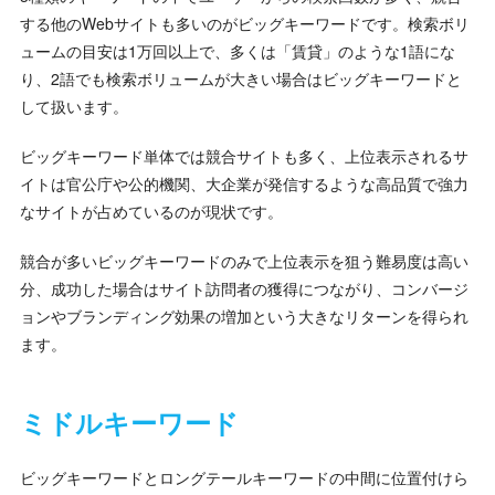
する他のWebサイトも多いのがビッグキーワードです。検索ボリ
ュームの目安は1万回以上で、多くは「賃貸」のような1語にな
り、2語でも検索ボリュームが大きい場合はビッグキーワードと
して扱います。
ビッグキーワード単体では競合サイトも多く、上位表示されるサ
イトは官公庁や公的機関、大企業が発信するような高品質で強力
なサイトが占めているのが現状です。
競合が多いビッグキーワードのみで上位表示を狙う難易度は高い
分、成功した場合はサイト訪問者の獲得につながり、コンバージ
ョンやブランディング効果の増加という大きなリターンを得られ
ます。
ミドルキーワード
ビッグキーワードとロングテールキーワードの中間に位置付けら