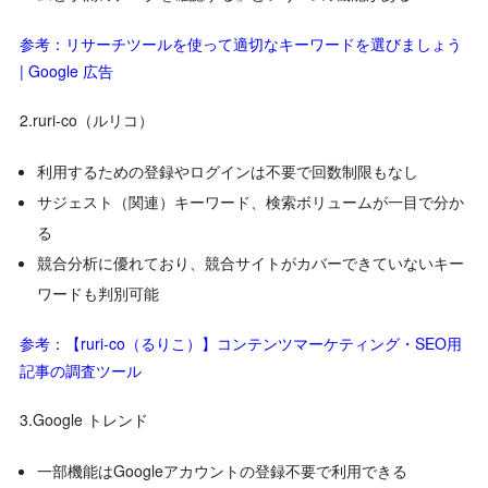
参考：リサーチツールを使って適切なキーワードを選びましょう
| Google 広告
2.ruri-co（ルリコ）
利用するための登録やログインは不要で回数制限もなし
サジェスト（関連）キーワード、検索ボリュームが一目で分か
る
競合分析に優れており、競合サイトがカバーできていないキー
ワードも判別可能
参考：【ruri-co（るりこ）】コンテンツマーケティング・SEO用
記事の調査ツール
3.Google トレンド
一部機能はGoogleアカウントの登録不要で利用できる