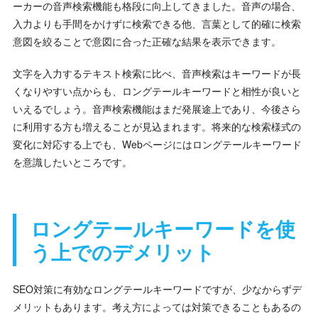
ーカーの音声検索機能も格段に向上してきました。音声の場合、
入力よりも手間をかけずに検索できる他、言葉として的確に検索
意図を絞ることで意図に合った正確な結果を表示できます。
文字を入力するテキスト検索に比べ、音声検索はキーワードが長
くなりやすい点からも、ロングテールキーワードと相性が良いと
いえるでしょう。音声検索機能はまだ発展途上であり、今後さら
に利用する方も増えることが見込まれます。将来的な検索様式の
変化に対応する上でも、Webページにはロングテールキーワード
を意識したいところです。
ロングテールキーワードを使
う上でのデメリット
SEO対策に有効なロングテールキーワードですが、少なからずデ
メリットもあります。考え方によっては対策できることもあるの