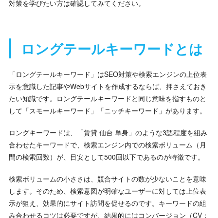
対策を学びたい方は確認してみてください。
ロングテールキーワードとは
「ロングテールキーワード」はSEO対策や検索エンジンの上位表
示を意識した記事やWebサイトを作成するならば、押さえておき
たい知識です。ロングテールキーワードと同じ意味を指すものと
して「スモールキーワード」「ニッチキーワード」があります。
ロングキーワードは、「賃貸 仙台 単身」のような3語程度を組み
合わせたキーワードで、検索エンジン内での検索ボリューム（月
間の検索回数）が、目安として500回以下であるのが特徴です。
検索ボリュームの小ささは、競合サイトの数が少ないことを意味
します。そのため、検索意図が明確なユーザーに対しては上位表
示が狙え、効果的にサイト訪問を促せるのです。キーワードの組
み合わせるコツは必要ですが、結果的にはコンバージョン（CV：