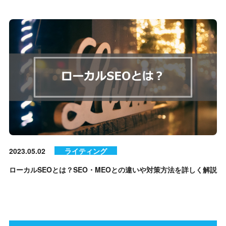
2023.05.02
ライティング
ローカルSEOとは？SEO・MEOとの違いや対策方法を詳しく解説