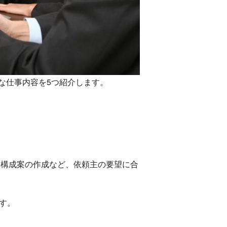
な仕事内容を5つ紹介します。
、構成案の作成など、依頼主の要望に合
す。