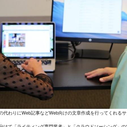
の代わりにWeb記事などWeb向けの文章作成を行ってくれる
分けて「ライティング専門業者」と「クラウドソーシング」の