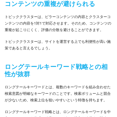
コンテンツの重複が避けられる
トピッククラスターは、ピラーコンテンツの内容とクラスターコ
ンテンツの内容を1対1で対応させます。そのため、コンテンツの
重複が起こりにくく、評価の分散を避けることができます。
トピッククラスターは、サイトを運営する上でも利便性が高い施
策であると言えるでしょう。
ロングテールキーワード戦略との相
性が抜群
ロングテールキーワードとは、複数のキーワードを組み合わせた
検索意図が明確なキーワードのことです。検索ボリュームと競合
が少ないため、検索上位を狙いやすいという特徴を持ちます。
ロングテールキーワード戦略とは、ロングテールキーワードを中