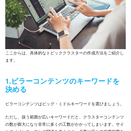
ここからは、具体的なトピッククラスターの作成方法をご紹介し
ます。
1.ピラーコンテンツのキーワードを
決める
ピラーコンテンツはビッグ・ミドルキーワードを選びましょう。
ただし、扱う範囲が広いキーワードだと、クラスターコンテンツ
の数が膨大になり非常に多くの工数がかかってしまいます。サイ