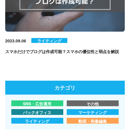
2023.09.06
ライティング
スマホだけでブログは作成可能？スマホの優位性と弱点を解説
カテゴリ
SNS・広告運用
その他
バックオフィス
マーケティング
ライティング
動画・画像編集