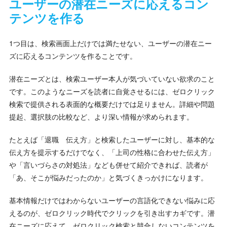
ユーザーの潜在ニーズに応えるコン
テンツを作る
1つ目は、検索画面上だけでは満たせない、ユーザーの潜在ニー
ズに応えるコンテンツを作ることです。
潜在ニーズとは、検索ユーザー本人が気づいていない欲求のこと
です。このようなニーズを読者に自覚させるには、ゼロクリック
検索で提供される表面的な概要だけでは足りません。詳細や問題
提起、選択肢の比較など、より深い情報が求められます。
たとえば「退職 伝え方」と検索したユーザーに対し、基本的な
伝え方を提示するだけでなく、「上司の性格に合わせた伝え方」
や「言いづらさの対処法」なども併せて紹介できれば、読者が
「あ、そこが悩みだったのか」と気づくきっかけになります。
基本情報だけではわからないユーザーの言語化できない悩みに応
えるのが、ゼロクリック時代でクリックを引き出すカギです。潜
在ニーズに応えて、ゼロクリック検索と競合しないコンテンツを