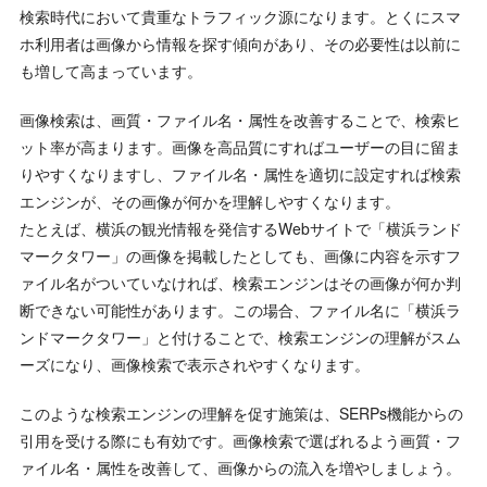
検索時代において貴重なトラフィック源になります。とくにスマ
ホ利用者は画像から情報を探す傾向があり、その必要性は以前に
も増して高まっています。
画像検索は、画質・ファイル名・属性を改善することで、検索ヒ
ット率が高まります。画像を高品質にすればユーザーの目に留ま
りやすくなりますし、ファイル名・属性を適切に設定すれば検索
エンジンが、その画像が何かを理解しやすくなります。
たとえば、横浜の観光情報を発信するWebサイトで「横浜ランド
マークタワー」の画像を掲載したとしても、画像に内容を示すフ
ァイル名がついていなければ、検索エンジンはその画像が何か判
断できない可能性があります。この場合、ファイル名に「横浜ラ
ンドマークタワー」と付けることで、検索エンジンの理解がスム
ーズになり、画像検索で表示されやすくなります。
このような検索エンジンの理解を促す施策は、SERPs機能からの
引用を受ける際にも有効です。画像検索で選ばれるよう画質・フ
ァイル名・属性を改善して、画像からの流入を増やしましょう。