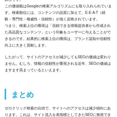
この価値観はGoogleの検索アルゴリズムにも取り入れられていま
す。検索順位には、コンテンツの品質に加えて、E-E-A-T（経
験・専門性・権威性・信頼性）が強く反映されています。
つまり、検索上位の獲得は「信頼できる情報提供者から作成され
た高品質なコンテンツ」という印象をユーザーに与えることがで
きるのです。結果的に検索上位の獲得は、ブランド認知や信頼性
向上に大きく貢献します。
したがって、サイトのアクセスが減少してもSEOの価値は変わり
ません。むしろ、情報の信頼性が重視される近年、SEOの価値は
ますます高まっているといえます。
まとめ
ゼロクリック検索の台頭で、サイトへのアクセスは減少傾向にあ
ります。これは、サイト流入を表指標としてきたSEOに無視でき