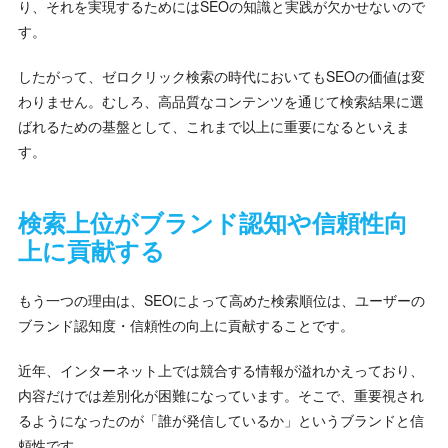
り、それを実現するためにはSEOの知識と実践が欠かせないので
す。
したがって、ゼロクリック検索の時代においてもSEOの価値は変
わりません。むしろ、高品質なコンテンツを通じて検索結果に選
ばれるための基盤として、これまで以上に重要になるといえま
す。
検索上位がブランド認知や信頼性向
上に貢献する
もう一つの理由は、SEOによって高めた検索順位は、ユーザーの
ブランド認知度・信頼性の向上に貢献することです。
近年、インターネット上では競合する情報が溢れかえっており、
内容だけでは差別化が困難になっています。そこで、重要視され
るようになったのが「誰が発信しているか」というブランドと信
頼性です。