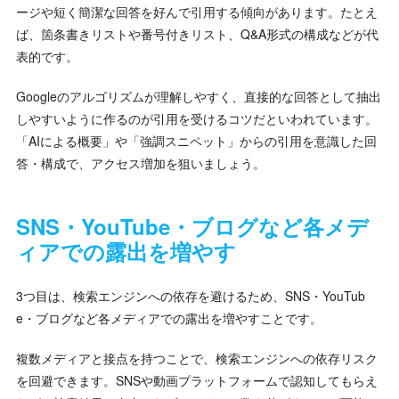
ージや短く簡潔な回答を好んで引用する傾向があります。たとえ
ば、箇条書きリストや番号付きリスト、Q&A形式の構成などが代
表的です。
Googleのアルゴリズムが理解しやすく、直接的な回答として抽出
しやすいように作るのが引用を受けるコツだといわれています。
「AIによる概要」や「強調スニペット」からの引用を意識した回
答・構成で、アクセス増加を狙いましょう。
SNS・YouTube・ブログなど各メデ
ィアでの露出を増やす
3つ目は、検索エンジンへの依存を避けるため、SNS・YouTub
e・ブログなど各メディアでの露出を増やすことです。
複数メディアと接点を持つことで、検索エンジンへの依存リスク
を回避できます。SNSや動画プラットフォームで認知してもらえ