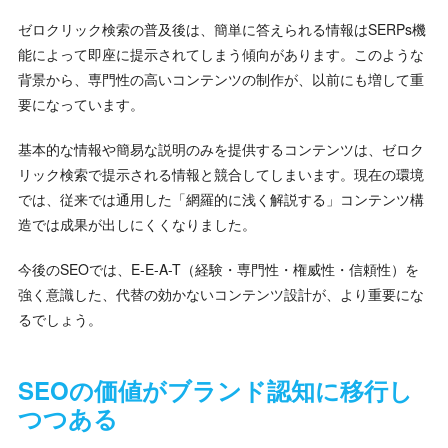
ゼロクリック検索の普及後は、簡単に答えられる情報はSERPs機
能によって即座に提示されてしまう傾向があります。このような
背景から、専門性の高いコンテンツの制作が、以前にも増して重
要になっています。
基本的な情報や簡易な説明のみを提供するコンテンツは、ゼロク
リック検索で提示される情報と競合してしまいます。現在の環境
では、従来では通用した「網羅的に浅く解説する」コンテンツ構
造では成果が出しにくくなりました。
今後のSEOでは、E-E-A-T（経験・専門性・権威性・信頼性）を
強く意識した、代替の効かないコンテンツ設計が、より重要にな
るでしょう。
SEOの価値がブランド認知に移行し
つつある