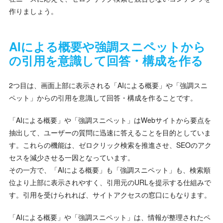
作りましょう。
AIによる概要や強調スニペットから
の引用を意識して回答・構成を作る
2つ目は、画面上部に表示される「AIによる概要」や「強調スニ
ペット」からの引用を意識して回答・構成を作ることです。
「AIによる概要」や「強調スニペット」はWebサイトから要点を
抽出して、ユーザーの質問に迅速に答えることを目的としていま
す。これらの機能は、ゼロクリック検索を推進させ、SEOのアク
セスを減少させる一因となっています。
その一方で、「AIによる概要」も「強調スニペット」も、検索順
位より上部に表示されやすく、引用元のURLを提示する仕組みで
す。引用を受けられれば、サイトアクセスの窓口にもなります。
「AIによる概要」や「強調スニペット」は、情報が整理されたペ