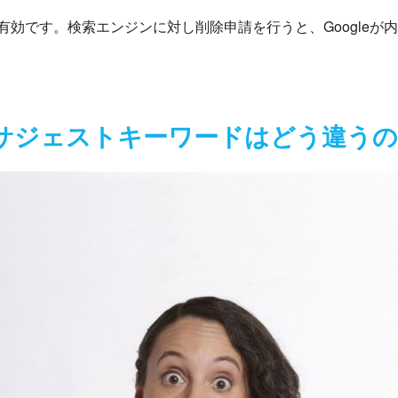
効です。検索エンジンに対し削除申請を行うと、Googleが
サジェストキーワードはどう違うの