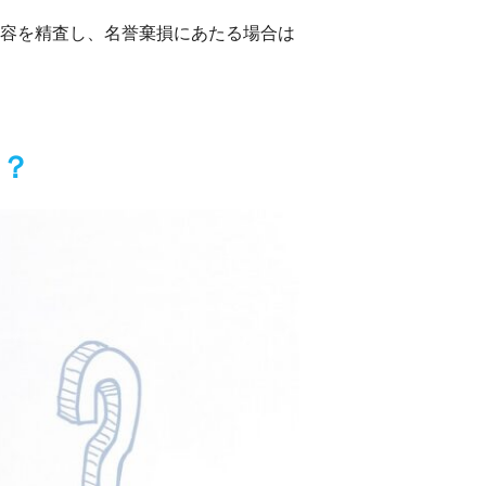
内容を精査し、名誉棄損にあたる場合は
？